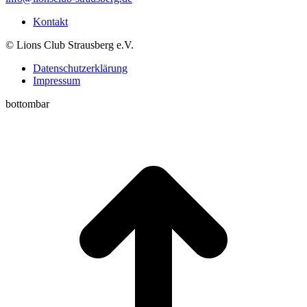
Kontakt
© Lions Club Strausberg e.V.
Datenschutzerklärung
Impressum
bottombar
t
T