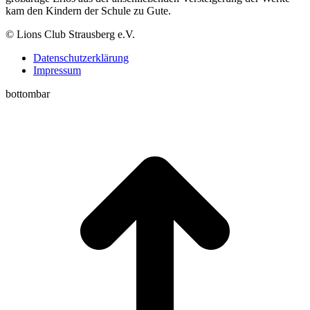
kam den Kindern der Schule zu Gute.
© Lions Club Strausberg e.V.
Datenschutzerklärung
Impressum
bottombar
t
T