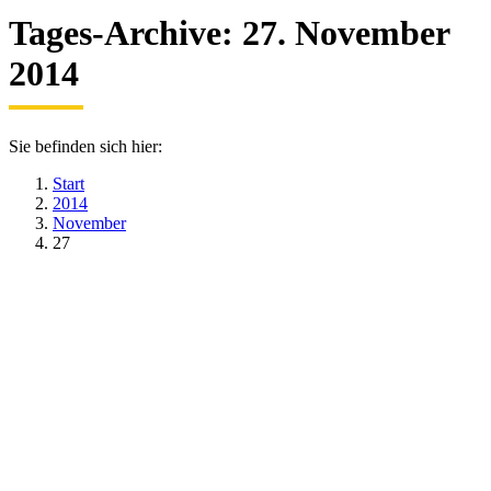
Tages-Archive:
27. November
2014
Sie befinden sich hier:
Start
2014
November
27