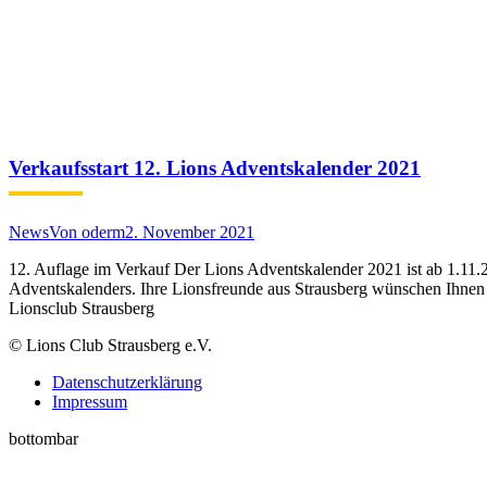
Verkaufsstart 12. Lions Adventskalender 2021
News
Von
oderm
2. November 2021
12. Auflage im Verkauf Der Lions Adventskalender 2021 ist ab 1.11.2
Adventskalenders. Ihre Lionsfreunde aus Strausberg wünschen Ihnen s
Lionsclub Strausberg
© Lions Club Strausberg e.V.
Datenschutzerklärung
Impressum
bottombar