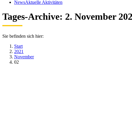
News
Aktuelle Aktivitäten
Tages-Archive:
2. November 20
Sie befinden sich hier:
Start
2021
November
02