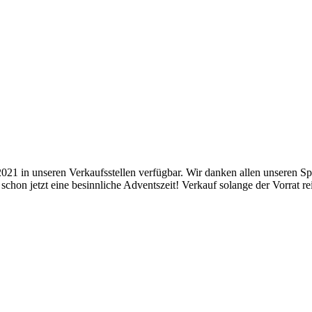
021 in unseren Verkaufsstellen verfügbar. Wir danken allen unseren S
chon jetzt eine besinnliche Adventszeit! Verkauf solange der Vorrat r