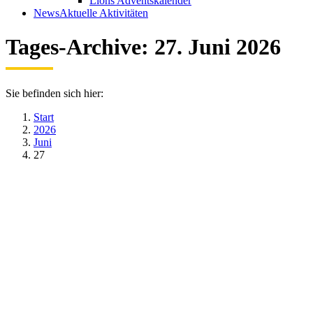
Lions Adventskalender
News
Aktuelle Aktivitäten
Tages-Archive:
27. Juni 2026
Sie befinden sich hier:
Start
2026
Juni
27